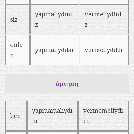
yapmalıydını
vermeliydini
siz
z
z
onla
yapmalıydılar
vermeliydiler
r
άρνηση
yapmamalıydı
vermemeliydi
ben
m
m