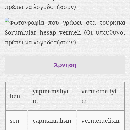
πρέπει να λογοδοτήσουν)
Άρνηση
yapmamalıyı
vermemeliyi
ben
m
m
sen
yapmamalısın
vermemelisin