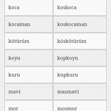
koca
koskoca
kocaman
koskocaman
kötürüm
köskötürüm
koyu
kopkoyu
kuru
kupkuru
mavi
masmavi
mor
mosmor