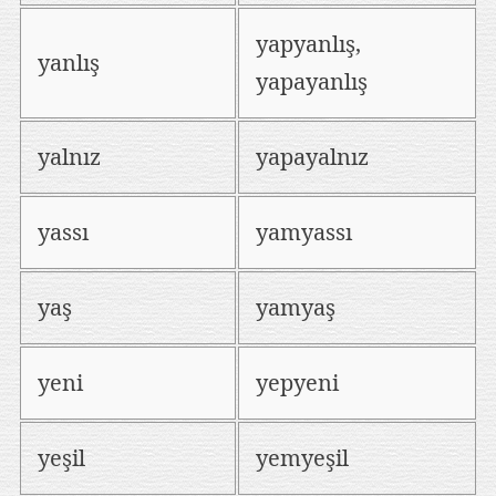
yapyanlış,
yanlış
yapayanlış
yalnız
yapayalnız
yassı
yamyassı
yaş
yamyaş
yeni
yepyeni
yeşil
yemyeşil