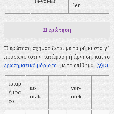
ta-ydı-lar
ler
Η ερώτηση
Η ερώτηση σχηματίζεται με το ρήμα στο γ΄
πρόσωπο (στην κατάφαση ή άρνηση) και το
ερωτηματικό μόριο mI
με το επίθημα
-(y)DI
:
απαρ
at-
ver-
έμφα
mak
mek
το