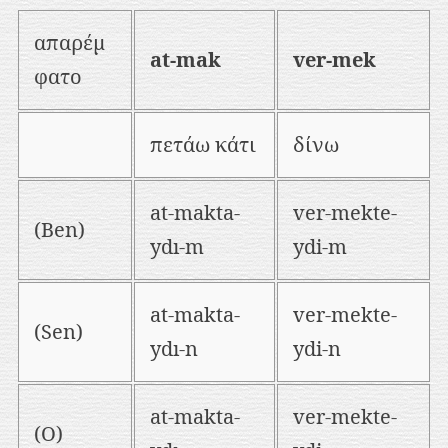
απαρέμ
at-mak
ver-mek
φατο
πετάω κάτι
δίνω
at-makta-
ver-mekte-
(Ben)
ydı-m
ydi-m
at-makta-
ver-mekte-
(Sen)
ydı-n
ydi-n
at-makta-
ver-mekte-
(O)