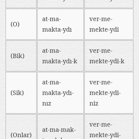
at-ma-
ver-me-
(O)
makta-ydı
mekte-ydi
at-ma-
ver-me-
(Bik)
makta-ydı-k
mekte-ydi-k
at-ma-
ver-me-
(Sik)
makta-ydı-
mekte-ydi-
nız
niz
ver-me-
at-ma-mak-
(Onlar)
mekte-ydi-