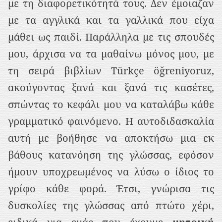
με τη διαφορετικότητά τους. Δεν έμοιαζαν
με τα αγγλικά και τα γαλλικά που είχα
μάθει ως παιδί. Παράλληλα με τις σπουδές
μου, άρχισα να τα μαθαίνω μόνος μου, με
τη σειρά βιβλίων Türkçe öğreniyoruz,
ακούγοντας ξανά και ξανά τις κασέτες,
σπώντας το κεφάλι μου να καταλάβω κάθε
γραμματικό φαινόμενο. Η αυτοδιδασκαλία
αυτή με βοήθησε να αποκτήσω μια εκ
βάθους κατανόηση της γλώσσας, εφόσον
ήμουν υποχρεωμένος να λύσω ο ίδιος το
γρίφο κάθε φορά. Έτσι, γνώρισα τις
δυσκολίες της γλώσσας από πτώτο χέρι,