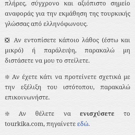
πλήρες, σύγχρονο και αξιόπιστο σημείο
αναφοράς για την εκμάθηση της τουρκικής
γλώσσας από ελληνόφωνους.
❎ Αν εντοπίσετε κάποιο λάθος (έστω και
μικρό) ή παράλειψη, παρακαλώ μη
διστάσετε να μου το στείλετε.
❇️ Αν έχετε κάτι να προτείνετε σχετικά με
την εξέλιξη του ιστότοπου, παρακαλώ
επικοινωνήστε.
❇️ Αν θέλετε να
ενισχύσετε
το
tourkika.com, πηγαίνετε
εδώ
.