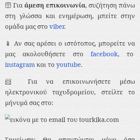
🛜 Για
άμεση επικοινωνία
, συζήτηση πάνω
στη γλώσσα και ενημέρωση, μπείτε στην
ομάδα μας στο
viber
.
📱 Αν σας αρέσει ο ιστότοπος, μπορείτε να
μας ακολουθήσετε στο
facebook
, το
instagram
και το
youtube
.
📨 Για να επικοινωνήσετε μέσω
ηλεκτρονικού ταχυδρομείου, στείλτε το
μήνυμά σας στο:
Σημείωση: Θα απαντώνται μόνο όσα