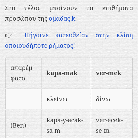
Στο τέλος μπαίνουν τα επιθήματα
προσώπου της
ομάδας k
.
👉
Πήγαινε κατευθείαν στην κλίση
οποιουδήποτε ρήματος!
απαρέμ
kapa-mak
ver-mek
φατο
κλείνω
δίνω
kapa-y-acak-
ver-ecek-
(Ben)
sa-m
se-m