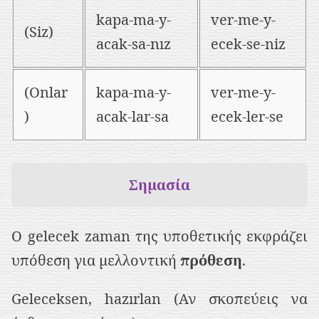
kapa-ma-y-
ver-me-y-
(Siz)
acak-sa-nız
ecek-se-niz
(Onlar
kapa-ma-y-
ver-me-y-
)
acak-lar-sa
ecek-ler-se
Σημασία
Ο gelecek zaman της υποθετικής εκφράζει
υπόθεση για μελλοντική
πρόθεση
.
Geleceksen, hazırlan (Αν σκοπεύεις να