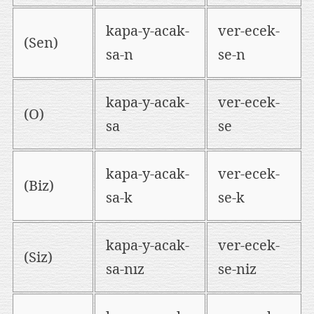
kapa-y-acak-
ver-ecek-
(Sen)
sa-n
se-n
kapa-y-acak-
ver-ecek-
(O)
sa
se
kapa-y-acak-
ver-ecek-
(Biz)
sa-k
se-k
kapa-y-acak-
ver-ecek-
(Siz)
sa-nız
se-niz