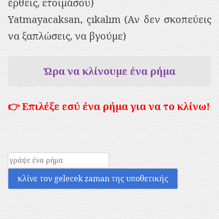
έρθεις, ετοιμάσου)
Yatmayacaksan, çıkalım (Αν δεν σκοπεύεις
να ξαπλώσεις, να βγούμε)
Ώρα να κλίνουμε ένα ρήμα
👉 Επιλέξε εσύ ένα ρήμα για να το κλίνω!
κλίνε τον gelecek zaman της υποθετικής