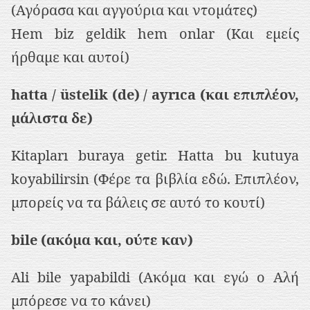
(Αγόρασα και αγγούρια και ντομάτες)
Hem biz geldik hem onlar (Και εμείς
ήρθαμε και αυτοί)
hatta / üstelik (de) / ayrıca (και επιπλέον,
μάλιστα δε)
Kitapları buraya getir. Hatta bu kutuya
koyabilirsin (Φέρε τα βιβλία εδώ. Επιπλέον,
μπορείς να τα βάλεις σε αυτό το κουτί)
bile (ακόμα και, ούτε καν)
Ali bile yapabildi (Ακόμα και εγώ ο Αλή
μπόρεσε να το κάνει)