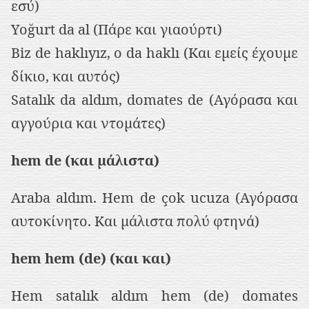
εσύ)
Yoğurt da al (Πάρε και γιαούρτι)
Biz de haklıyız, o da haklı (Και εμείς έχουμε
δίκιο, και αυτός)
Satalık da aldım, domates de (Αγόρασα και
αγγούρια και ντομάτες)
hem de (και μάλιστα)
Araba aldım. Hem de çok ucuza (Αγόρασα
αυτοκίνητο. Και μάλιστα πολύ φτηνά)
hem hem (de) (και και)
Hem satalık aldım hem (de) domates