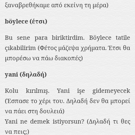
ξαναβρεθήκαμε από εκείνη τη μέρα)
böylece (έτσι)
Bu sene para biriktirdim. Böylece tatile
çıkabilirim (Φέτος μάζεψα χρήματα. Έτσι θα
μπορέσω να πάω διακοπές)
yani (δηλαδή)
Kolu kırılmış. Yani işe gidemeyecek
(Έσπασε το χέρι του. Δηλαδή δεν θα μπορεί
να πάει στη δουλειά)
Yani ne demek istiyorsun? (Δηλαδή τι θες
να πεις;)