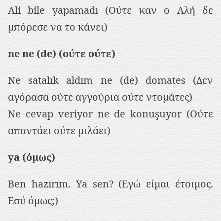
Ali bile yapamadı (Ούτε καν ο Αλή δε
μπόρεσε να το κάνει)
ne ne (de) (ούτε ούτε)
Ne satalık aldım ne (de) domates (Δεν
αγόρασα ούτε αγγούρια ούτε ντομάτες)
Ne cevap veriyor ne de konuşuyor (Ούτε
απαντάει ούτε μιλάει)
ya (όμως)
Ben hazırım. Ya sen? (Εγώ είμαι έτοιμος.
Εσύ όμως;)