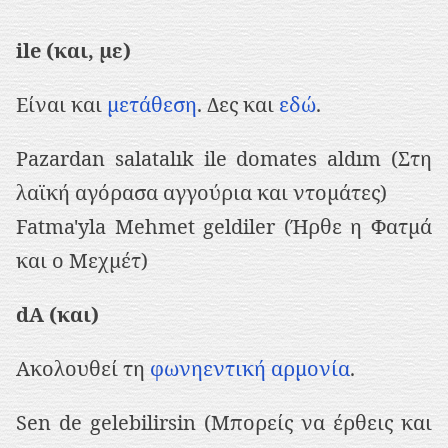
ile (και, με)
Είναι και
μετάθεση
. Δες και
εδώ
.
Pazardan salatalık ile domates aldım (Στη
λαϊκή αγόρασα αγγούρια και ντομάτες)
Fatma'yla Mehmet geldiler (Ήρθε η Φατμά
και ο Μεχμέτ)
dA (και)
Ακολουθεί τη
φωνηεντική αρμονία
.
Sen de gelebilirsin (Μπορείς να έρθεις και