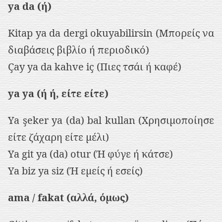
ya da (ή)
Kitap ya da dergi okuyabilirsin (Mπορείς να
διαβάσεις βιβλίο ή περιοδικό)
Çay ya da kahve iç (Πιες τσάι ή καφέ)
ya ya (ή ή, είτε είτε)
Ya şeker ya (da) bal kullan (Χρησιμοποίησε
είτε ζάχαρη είτε μέλι)
Ya git ya (da) otur (Ή φύγε ή κάτσε)
Ya biz ya siz (Ή εμείς ή εσείς)
ama / fakat (αλλά, όμως)