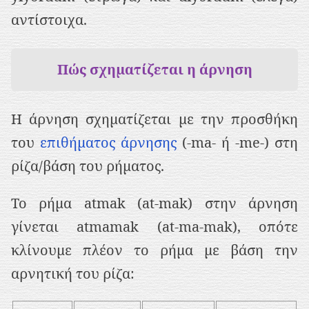
αντίστοιχα.
Πώς σχηματίζεται η άρνηση
Η άρνηση σχηματίζεται με την προσθήκη
του
επιθήματος άρνησης
(-ma- ή -me-) στη
ρίζα/βάση του ρήματος.
Το ρήμα atmak (at-mak) στην άρνηση
γίνεται atmamak (at-ma-mak), οπότε
κλίνουμε πλέον το ρήμα με βάση την
αρνητική του ρίζα: