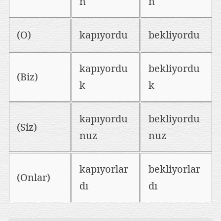
n
n
(O)
kapıyordu
bekliyordu
kapıyordu
bekliyordu
(Biz)
k
k
kapıyordu
bekliyordu
(Siz)
nuz
nuz
kapıyorlar
bekliyorlar
(Onlar)
dı
dı