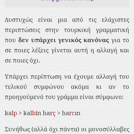
Δυστυχώς είναι μια από τις ελάχιστες
περιπτώσεις στην τουρκική γραμματική
που
δεν υπάρχει γενικός κανόνας
για το
σε ποιες λέξεις γίνεται αυτή η αλλαγή και
σε ποιες όχι.
Υπάρχει περίπτωση να έχουμε αλλαγή του
τελικού συμφώνου ακόμα κι αν το
προηγούμενό του γράμμα είναι σύμφωνο:
kal
p
> kal
b
in har
ç
> har
c
ın
Συνήθως (αλλά όχι πάντα) οι μονοσύλλαβες